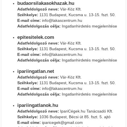
budaorsilakasokhazak.hu
Adatfeldolgozó neve:
Vár-Köz Kft.
Széhkelye:
1131 Budapest, Kucsma u. 13-15. fszt. 50.
E-mail címe:
info@lakascentrum.hu
Adatfeldolgozás célja:
Ingatlanhirdetés megjelenítése
epitesitelek.com
Adatfeldolgozó neve:
Vár-Köz Kft.
Széhkelye:
1131 Budapest, Kucsma u. 13-15. fszt. 50.
E-mail címe:
info@lakascentrum.hu
Adatfeldolgozás célja:
Ingatlanhirdetés megjelenítése
ipariingatlan.net
Adatfeldolgozó neve:
Vár-Köz Kft.
Széhkelye:
1131 Budapest, Kucsma u. 13-15. fszt. 50.
E-mail címe:
info@lakascentrum.hu
Adatfeldolgozás célja:
Ingatlanhirdetés megjelenítése
ipariingatlanok.hu
Adatfeldolgozó neve:
IpariCégek.hu Tanácsadó Kft.
Széhkelye:
1036 Budapest, Bécsi út 85. fszt. 5. ajtó
E-mail címe:
iparicegek@gmail.com