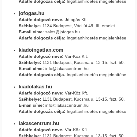
Adatfeldolgozás célja:
Ingatlanhirdetés megjelenítése
jofogas.hu
Adatfeldolgozó neve:
Jófogás Kft.
Széhkelye:
1134 Budapest, Váci út 49. III. emelet
E-mail címe:
sales@jofogas.hu
Adatfeldolgozás célja:
Ingatlanhirdetés megjelenítése
kiadoingatlan.com
Adatfeldolgozó neve:
Vár-Köz Kft.
Széhkelye:
1131 Budapest, Kucsma u. 13-15. fszt. 50.
E-mail címe:
info@lakascentrum.hu
Adatfeldolgozás célja:
Ingatlanhirdetés megjelenítése
kiadolakas.hu
Adatfeldolgozó neve:
Vár-Köz Kft.
Széhkelye:
1131 Budapest, Kucsma u. 13-15. fszt. 50.
E-mail címe:
info@lakascentrum.hu
Adatfeldolgozás célja:
Ingatlanhirdetés megjelenítése
lakascentrum.hu
Adatfeldolgozó neve:
Vár-Köz Kft.
Széhkelye:
1131 Budapest, Kucsma u. 13-15. fszt. 50.