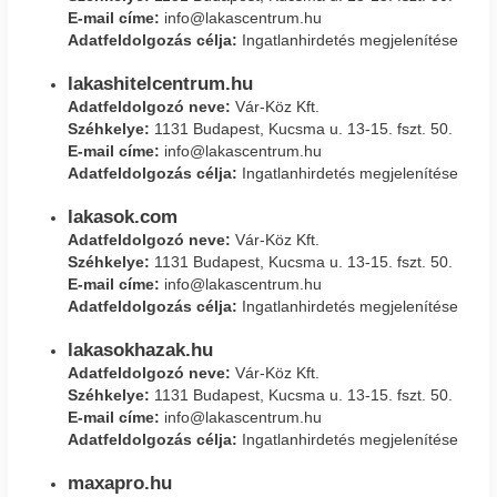
E-mail címe:
info@lakascentrum.hu
Adatfeldolgozás célja:
Ingatlanhirdetés megjelenítése
lakashitelcentrum.hu
Adatfeldolgozó neve:
Vár-Köz Kft.
Széhkelye:
1131 Budapest, Kucsma u. 13-15. fszt. 50.
E-mail címe:
info@lakascentrum.hu
Adatfeldolgozás célja:
Ingatlanhirdetés megjelenítése
lakasok.com
Adatfeldolgozó neve:
Vár-Köz Kft.
Széhkelye:
1131 Budapest, Kucsma u. 13-15. fszt. 50.
E-mail címe:
info@lakascentrum.hu
Adatfeldolgozás célja:
Ingatlanhirdetés megjelenítése
lakasokhazak.hu
Adatfeldolgozó neve:
Vár-Köz Kft.
Széhkelye:
1131 Budapest, Kucsma u. 13-15. fszt. 50.
E-mail címe:
info@lakascentrum.hu
Adatfeldolgozás célja:
Ingatlanhirdetés megjelenítése
maxapro.hu