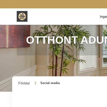
Inga
OTTHONT ADU
Főoldal
Social media