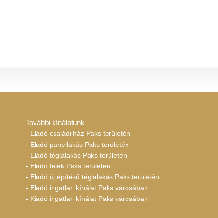
További kínálatunk
- Eladó családi ház Paks területén
- Eladó panellakás Paks területén
- Eladó téglalakás Paks területén
- Eladó telek Paks területén
- Eladó új építésű téglalakás Paks területén
- Eladó ingatlan kínálat Paks városában
- Kiadó ingatlan kínálat Paks városában