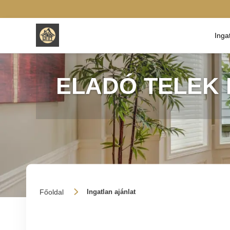
Inga
ELADÓ TELEK
Főoldal
Ingatlan ajánlat