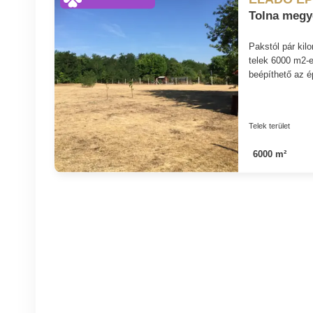
Tolna megye
Pakstól pár kilo
telek 6000 m2-e
beépíthető az 
Telek terület
6000 m²