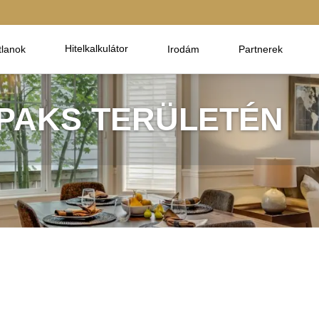
Hitelkalkulátor
tlanok
Irodám
Partnerek
 PAKS TERÜLETÉN