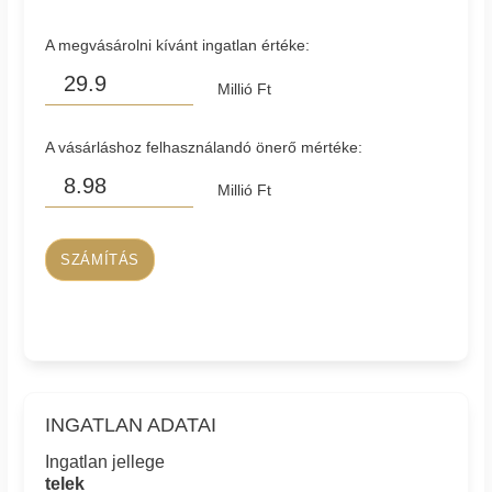
A megvásárolni kívánt ingatlan értéke:
Millió Ft
A vásárláshoz felhasználandó önerő mértéke:
Millió Ft
SZÁMÍTÁS
INGATLAN ADATAI
Ingatlan jellege
telek