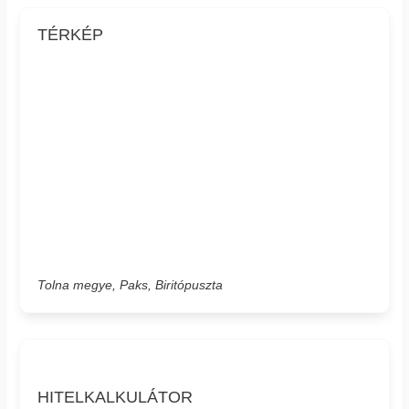
TÉRKÉP
Tolna megye, Paks, Biritópuszta
HITELKALKULÁTOR