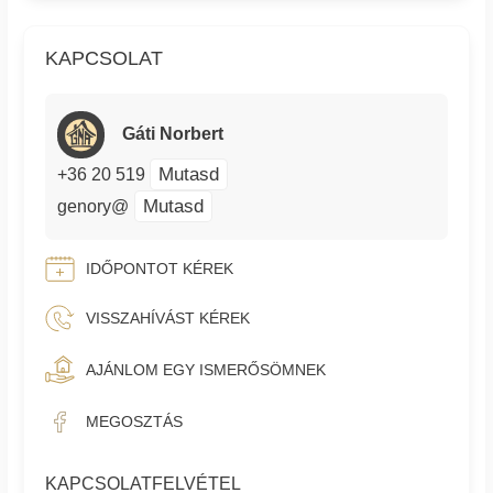
KAPCSOLAT
Gáti Norbert
Mutasd
+36 20 519
Mutasd
genory@
IDŐPONTOT KÉREK
VISSZAHÍVÁST KÉREK
AJÁNLOM EGY ISMERŐSÖMNEK
MEGOSZTÁS
KAPCSOLATFELVÉTEL