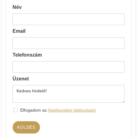
Név
Email
Telefonszám
Üzenet
Elfogadom az
Adatkezelési tájékoztatót
KÜLDÉS