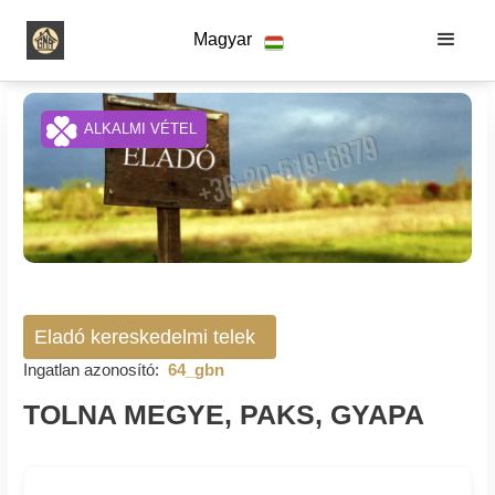
Magyar
ALKALMI VÉTEL
Eladó kereskedelmi telek
Ingatlan azonosító:
64_gbn
TOLNA MEGYE, PAKS, GYAPA