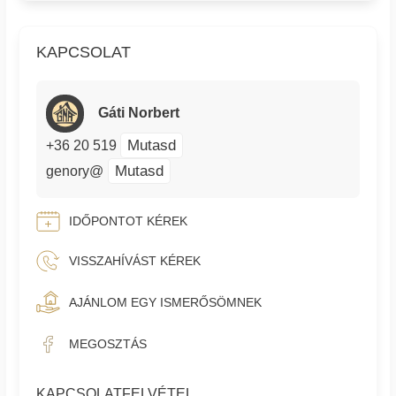
KAPCSOLAT
Gáti Norbert
Mutasd
+36 20 519
Mutasd
genory@
IDŐPONTOT KÉREK
VISSZAHÍVÁST KÉREK
AJÁNLOM EGY ISMERŐSÖMNEK
MEGOSZTÁS
KAPCSOLATFELVÉTEL