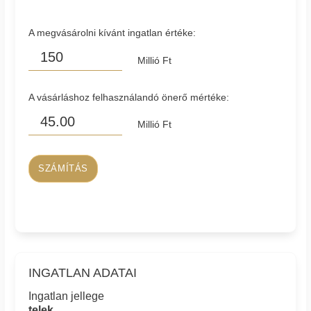
A megvásárolni kívánt ingatlan értéke:
Millió Ft
A vásárláshoz felhasználandó önerő mértéke:
Millió Ft
SZÁMÍTÁS
INGATLAN ADATAI
Ingatlan jellege
telek