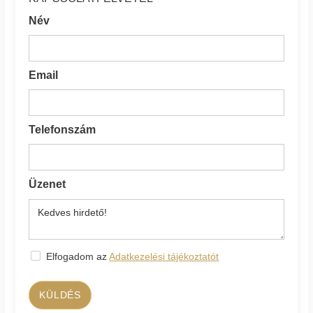
Név
Email
Telefonszám
Üzenet
Elfogadom az
Adatkezelési tájékoztatót
KÜLDÉS