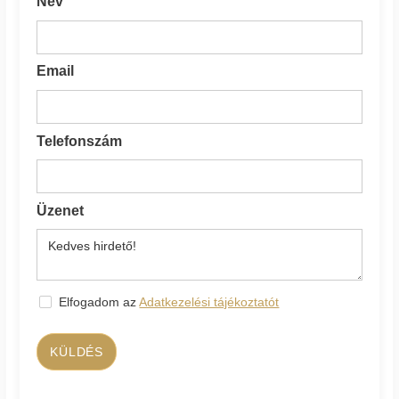
Név
Email
Telefonszám
Üzenet
Elfogadom az
Adatkezelési tájékoztatót
KÜLDÉS