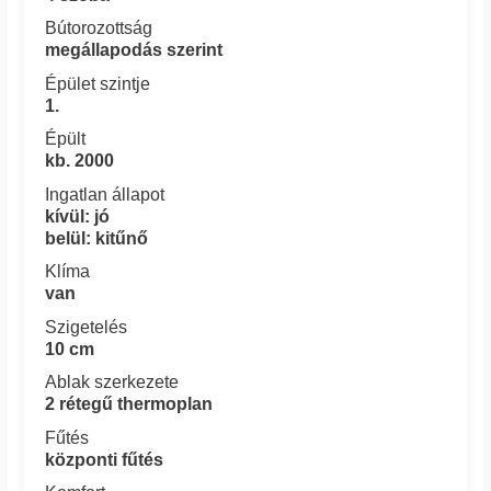
Bútorozottság
megállapodás szerint
Épület szintje
1.
Épült
kb. 2000
Ingatlan állapot
kívül: jó
belül: kitűnő
Klíma
van
Szigetelés
10 cm
Ablak szerkezete
2 rétegű thermoplan
Fűtés
központi fűtés