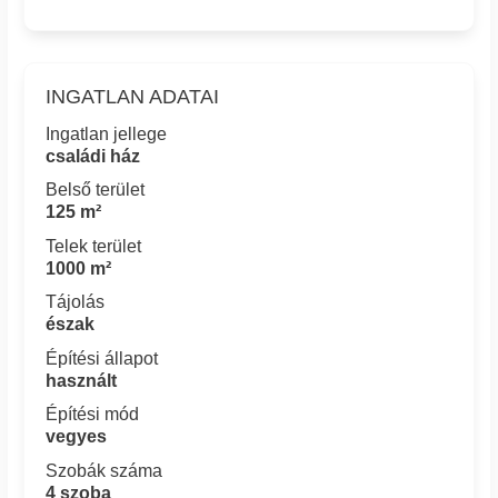
INGATLAN ADATAI
Ingatlan jellege
családi ház
Belső terület
125 m²
Telek terület
1000 m²
Tájolás
észak
Építési állapot
használt
Építési mód
vegyes
Szobák száma
4 szoba