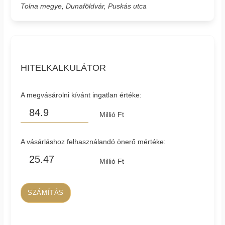
Tolna megye, Dunaföldvár, Puskás utca
HITELKALKULÁTOR
A megvásárolni kívánt ingatlan értéke:
Millió Ft
A vásárláshoz felhasználandó önerő mértéke:
Millió Ft
SZÁMÍTÁS