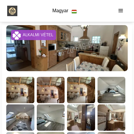
Magyar
ALKALMI VÉTEL