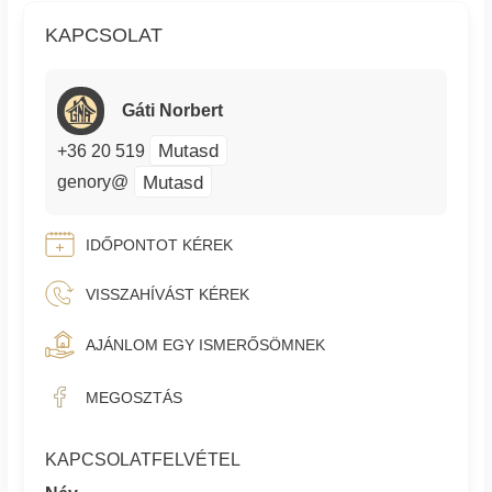
KAPCSOLAT
Gáti Norbert
Mutasd
+36 20 519
Mutasd
genory@
IDŐPONTOT KÉREK
VISSZAHÍVÁST KÉREK
AJÁNLOM EGY ISMERŐSÖMNEK
MEGOSZTÁS
KAPCSOLATFELVÉTEL