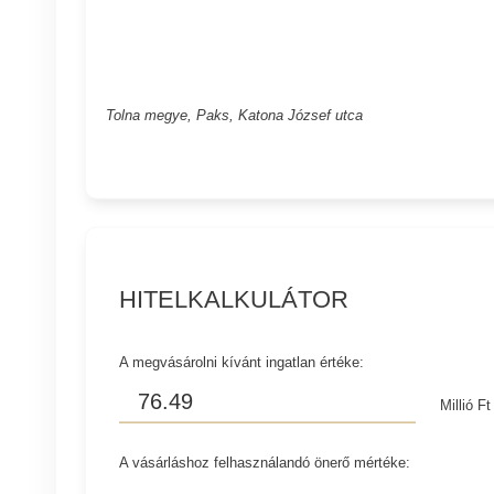
Tolna megye, Paks, Katona József utca
HITELKALKULÁTOR
A megvásárolni kívánt ingatlan értéke:
Millió Ft
A vásárláshoz felhasználandó önerő mértéke: