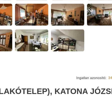
Ingatlan azonosító:
3
(LAKÓTELEP), KATONA JÓZS