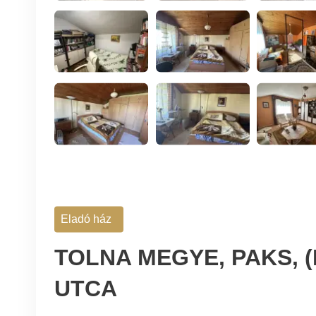
Eladó ház
TOLNA MEGYE, PAKS, 
UTCA