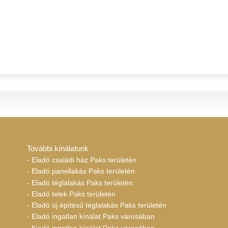
További kínálatunk
- Eladó családi ház Paks területén
- Eladó panellakás Paks területén
- Eladó téglalakás Paks területén
- Eladó telek Paks területén
- Eladó új építésű téglalakás Paks területén
- Eladó ingatlan kínálat Paks városában
- Kiadó ingatlan kínálat Paks városában