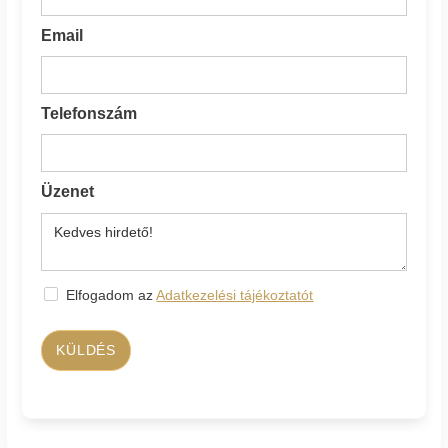
Email
Telefonszám
Üzenet
Elfogadom az
Adatkezelési tájékoztatót
KÜLDÉS