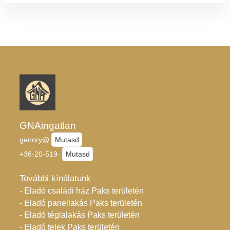
GNAingatlan
genory@
Mutasd
+36-20-519-
Mutasd
További kínálatunk
- Eladó családi ház Paks területén
- Eladó panellakás Paks területén
- Eladó téglalakás Paks területén
- Eladó telek Paks területén