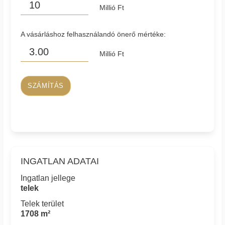
Millió Ft
A vásárláshoz felhasználandó önerő mértéke:
Millió Ft
SZÁMÍTÁS
INGATLAN ADATAI
Ingatlan jellege
telek
Telek terület
1708 m²