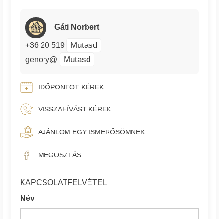
Gáti Norbert
Mutasd
+36 20 519
Mutasd
genory@
IDŐPONTOT KÉREK
VISSZAHÍVÁST KÉREK
AJÁNLOM EGY ISMERŐSÖMNEK
MEGOSZTÁS
KAPCSOLATFELVÉTEL
Név