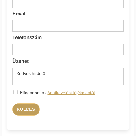
Email
Telefonszám
Üzenet
Elfogadom az
Adatkezelési tájékoztatót
KÜLDÉS