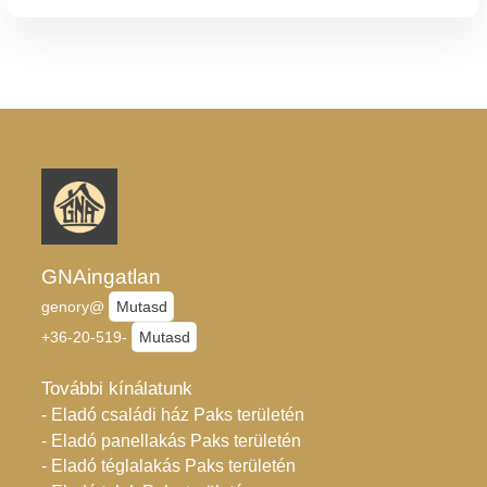
GNAingatlan
genory@
Mutasd
+36-20-519-
Mutasd
További kínálatunk
- Eladó családi ház Paks területén
- Eladó panellakás Paks területén
- Eladó téglalakás Paks területén