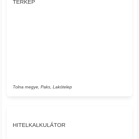
TÉRKÉP
Tolna megye, Paks, Lakótelep
HITELKALKULÁTOR