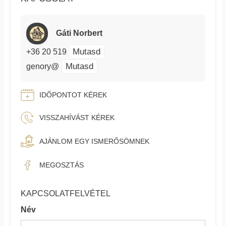
Gáti Norbert
Mutasd
+36 20 519
Mutasd
genory@
IDŐPONTOT KÉREK
VISSZAHÍVÁST KÉREK
AJÁNLOM EGY ISMERŐSÖMNEK
MEGOSZTÁS
KAPCSOLATFELVÉTEL
Név