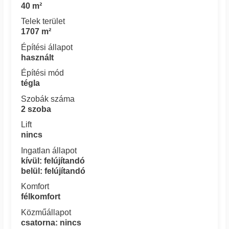
40 m²
Telek terület
1707 m²
Építési állapot
használt
Építési mód
tégla
Szobák száma
2 szoba
Lift
nincs
Ingatlan állapot
kívül: felújítandó
belül: felújítandó
Komfort
félkomfort
Közműállapot
csatorna: nincs