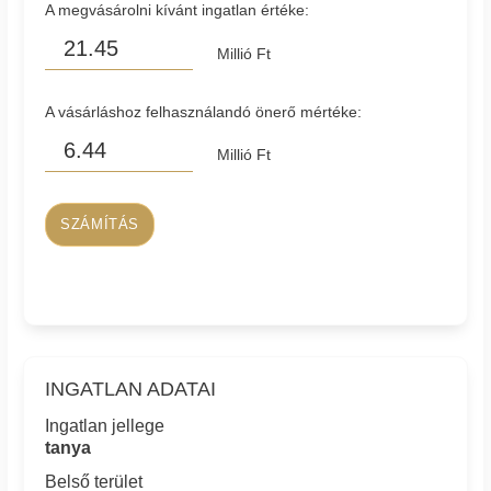
A megvásárolni kívánt ingatlan értéke:
Millió Ft
A vásárláshoz felhasználandó önerő mértéke:
Millió Ft
SZÁMÍTÁS
INGATLAN ADATAI
Ingatlan jellege
tanya
Belső terület