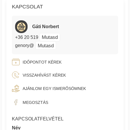
KAPCSOLAT
Gáti Norbert
Mutasd
+36 20 519
Mutasd
genory@
IDŐPONTOT KÉREK
VISSZAHÍVÁST KÉREK
AJÁNLOM EGY ISMERŐSÖMNEK
MEGOSZTÁS
KAPCSOLATFELVÉTEL
Név