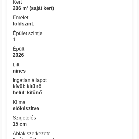
Kert
206 m² (saját kert)
Emelet
földszint.
Épület szintje
1.
Épült
2026
Lift
nincs
Ingatlan állapot
kívül: kitűnő
belül: kitűnő
Klíma
előkészítve
Szigetelés
15 cm
Ablak szerkezete