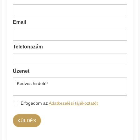
Email
Telefonszám
Üzenet
Elfogadom az
Adatkezelési tájékoztatót
KÜLDÉS