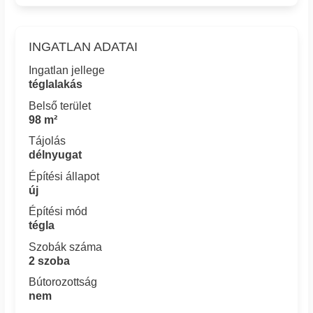
INGATLAN ADATAI
Ingatlan jellege
téglalakás
Belső terület
98 m²
Tájolás
délnyugat
Építési állapot
új
Építési mód
tégla
Szobák száma
2 szoba
Bútorozottság
nem