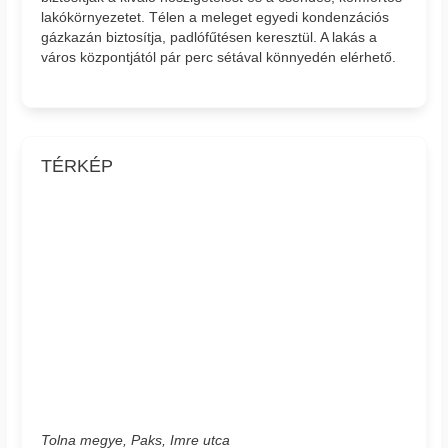
lakókörnyezetet. Télen a meleget egyedi kondenzációs
gázkazán biztosítja, padlófűtésen keresztül. A lakás a
város központjától pár perc sétával könnyedén elérhető.
TÉRKÉP
Tolna megye, Paks, Imre utca