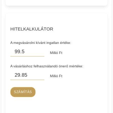
HITELKALKULÁTOR
A megvásárolni kívánt ingatlan értéke:
Millió Ft
A vásárláshoz felhasználandó önerő mértéke:
Millió Ft
SZÁMÍTÁS