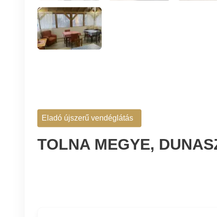
Eladó újszerű vendéglátás
TOLNA MEGYE, DUNA