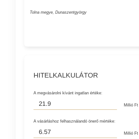
Tolna megye, Dunaszentgyörgy
HITELKALKULÁTOR
A megvásárolni kívánt ingatlan értéke:
Millió Ft
A vásárláshoz felhasználandó önerő mértéke:
Millió Ft