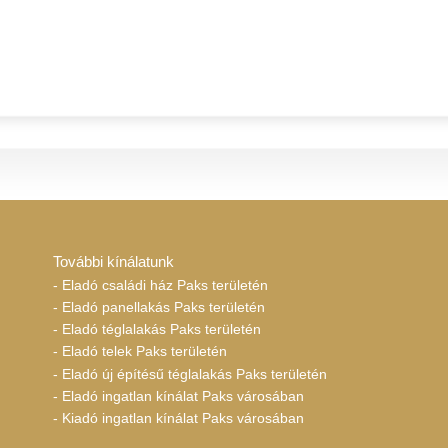
További kínálatunk
- Eladó családi ház Paks területén
- Eladó panellakás Paks területén
- Eladó téglalakás Paks területén
- Eladó telek Paks területén
- Eladó új építésű téglalakás Paks területén
- Eladó ingatlan kínálat Paks városában
- Kiadó ingatlan kínálat Paks városában