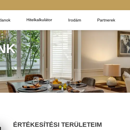
Hitelkalkulátor
tlanok
Irodám
Partnerek
NK
ÉRTÉKESÍTÉSI TERÜLETEIM