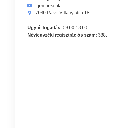
Írjon nekünk
7030 Paks, Villany utca 18.
Ügyfél fogadás:
09:00-18:00
Névjegyzéki regisztrációs szám:
338.