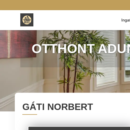
Inga
OTTHONT ADU
GÁTI NORBERT